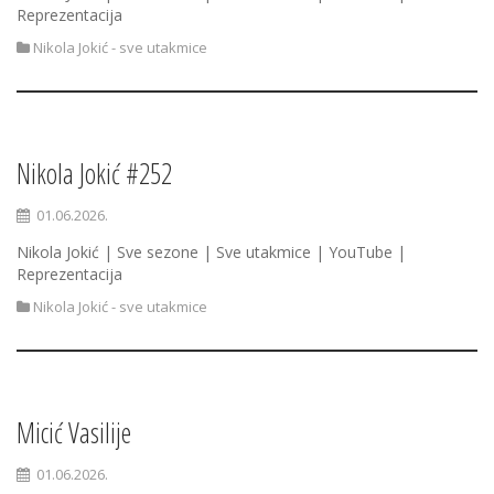
Reprezentacija
Nikola Jokić - sve utakmice
Nikola Jokić #252
01.06.2026.
Nikola Jokić | Sve sezone | Sve utakmice | YouTube |
Reprezentacija
Nikola Jokić - sve utakmice
Micić Vasilije
01.06.2026.