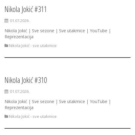
Nikola Jokić #311
01.07.2026.
Nikola Jokić | Sve sezone | Sve utakmice | YouTube |
Reprezentacija
Nikola Jokić - sve utakmice
Nikola Jokić #310
01.07.2026.
Nikola Jokić | Sve sezone | Sve utakmice | YouTube |
Reprezentacija
Nikola Jokić - sve utakmice