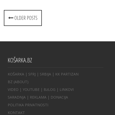
Posts
OLDER POSTS
navigation
KOŠARKA.BZ
KOŠARKA
| SFRJ
|
SRBIJA
|
KK PARTIZAN
BZ
(ABOUT)
VIDEO
|
YOUTUBE
|
BzLOG
|
LINKOVI
SARADNJA
|
REKLAMA |
DONACIJA
POLITIKA PRIVATNOSTI
KONTAKT