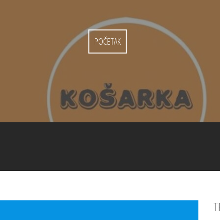
POČETAK
T