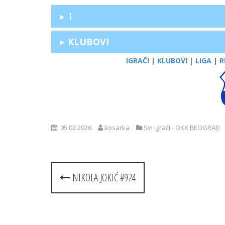
1
KLUBOVI
IGRAČI
|
KLUBOVI
|
LIGA
|
R
05.02.2026.
kosarka
Svi igrači - OKK BEOGRAD
Post
NIKOLA JOKIĆ #924
navigation