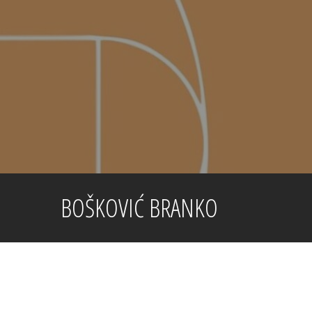
Skip
to
content
BOŠKOVIĆ BRANKO