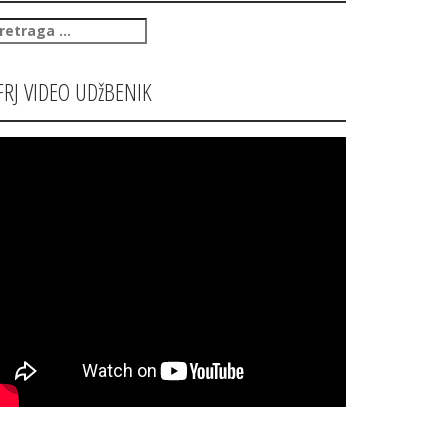
retraga
:
FRJ VIDEO UDžBENIK