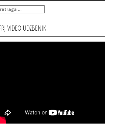
retraga
:
FRJ VIDEO UDžBENIK