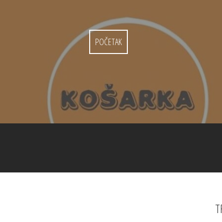
POČETAK
T