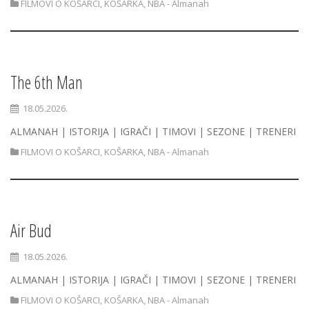
FILMOVI O KOŠARCI
,
KOŠARKA
,
NBA - Almanah
The 6th Man
18.05.2026.
ALMANAH | ISTORIJA | IGRAČI | TIMOVI | SEZONE | TRENERI
FILMOVI O KOŠARCI
,
KOŠARKA
,
NBA - Almanah
Air Bud
18.05.2026.
ALMANAH | ISTORIJA | IGRAČI | TIMOVI | SEZONE | TRENERI
FILMOVI O KOŠARCI
,
KOŠARKA
,
NBA - Almanah