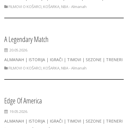
FILMOVI O KOŠARCI
,
KOŠARKA
,
NBA - Almanah
A Legendary Match
20.05.2026.
ALMANAH | ISTORIJA | IGRAČI | TIMOVI | SEZONE | TRENERI
FILMOVI O KOŠARCI
,
KOŠARKA
,
NBA - Almanah
Edge Of America
19.05.2026.
ALMANAH | ISTORIJA | IGRAČI | TIMOVI | SEZONE | TRENERI