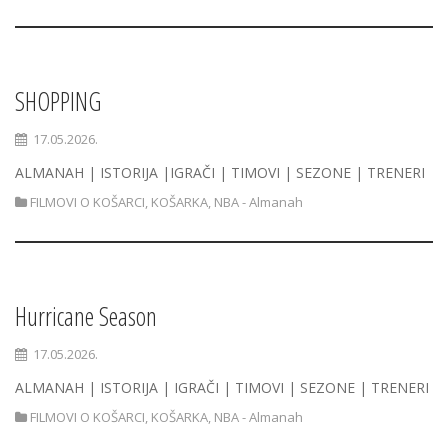
SHOPPING
17.05.2026.
ALMANAH | ISTORIJA |IGRAČI | TIMOVI | SEZONE | TRENERI
FILMOVI O KOŠARCI
,
KOŠARKA
,
NBA - Almanah
Hurricane Season
17.05.2026.
ALMANAH | ISTORIJA | IGRAČI | TIMOVI | SEZONE | TRENERI
FILMOVI O KOŠARCI
,
KOŠARKA
,
NBA - Almanah