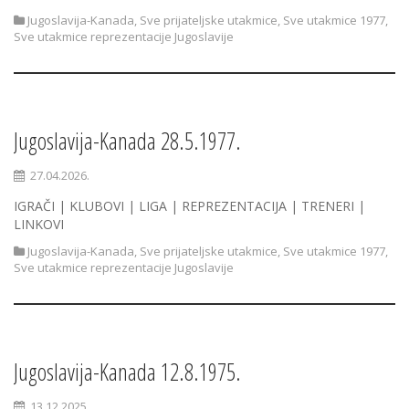
Jugoslavija-Kanada
,
Sve prijateljske utakmice
,
Sve utakmice 1977
,
Sve utakmice reprezentacije Jugoslavije
Jugoslavija-Kanada 28.5.1977.
27.04.2026.
IGRAČI | KLUBOVI | LIGA | REPREZENTACIJA | TRENERI |
LINKOVI
Jugoslavija-Kanada
,
Sve prijateljske utakmice
,
Sve utakmice 1977
,
Sve utakmice reprezentacije Jugoslavije
Jugoslavija-Kanada 12.8.1975.
13.12.2025.