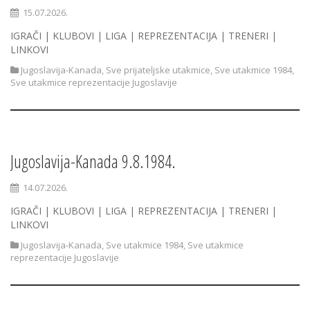
15.07.2026.
IGRAČI | KLUBOVI | LIGA | REPREZENTACIJA | TRENERI |
LINKOVI
Jugoslavija-Kanada
,
Sve prijateljske utakmice
,
Sve utakmice 1984
,
Sve utakmice reprezentacije Jugoslavije
Jugoslavija-Kanada 9.8.1984.
14.07.2026.
IGRAČI | KLUBOVI | LIGA | REPREZENTACIJA | TRENERI |
LINKOVI
Jugoslavija-Kanada
,
Sve utakmice 1984
,
Sve utakmice
reprezentacije Jugoslavije