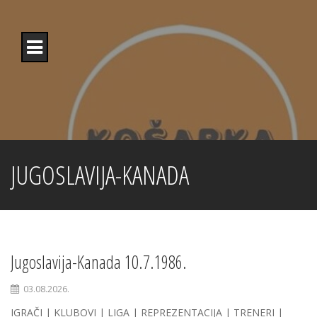
Skip
to
content
JUGOSLAVIJA-KANADA
Jugoslavija-Kanada 10.7.1986.
03.08.2026.
IGRAČI | KLUBOVI | LIGA | REPREZENTACIJA | TRENERI |