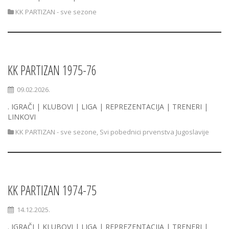
KK PARTIZAN - sve sezone
KK PARTIZAN 1975-76
09.02.2026.
. IGRAČI | KLUBOVI | LIGA | REPREZENTACIJA | TRENERI |
LINKOVI
KK PARTIZAN - sve sezone
,
Svi pobednici prvenstva Jugoslavije
KK PARTIZAN 1974-75
14.12.2025.
. IGRAČI | KLUBOVI | LIGA | REPREZENTACIJA | TRENERI |