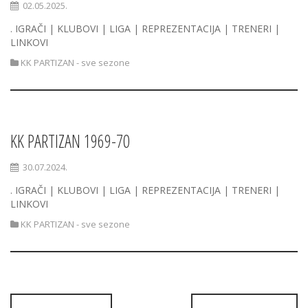
02.05.2025.
. IGRAČI | KLUBOVI | LIGA | REPREZENTACIJA | TRENERI |
LINKOVI
KK PARTIZAN - sve sezone
KK PARTIZAN 1969-70
30.07.2024.
. IGRAČI | KLUBOVI | LIGA | REPREZENTACIJA | TRENERI |
LINKOVI
KK PARTIZAN - sve sezone
Posts