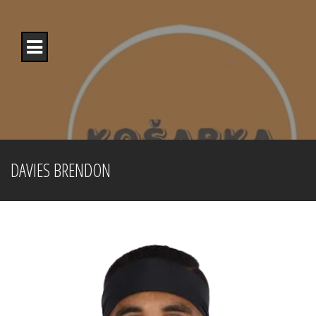
Skip
to
content
DAVIES BRENDON