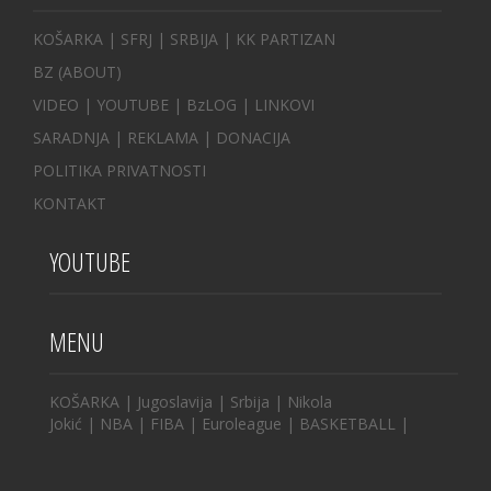
KOŠARKA
| SFRJ
|
SRBIJA
|
KK PARTIZAN
BZ
(ABOUT)
VIDEO
|
YOUTUBE
|
BzLOG
|
LINKOVI
SARADNJA
|
REKLAMA |
DONACIJA
POLITIKA PRIVATNOSTI
KONTAKT
YOUTUBE
MENU
KOŠARKA
|
Jugoslavija
|
Srbija
|
Nikola
Jokić
|
NBA
|
FIBA
|
Euroleague
|
BASKETBALL
|