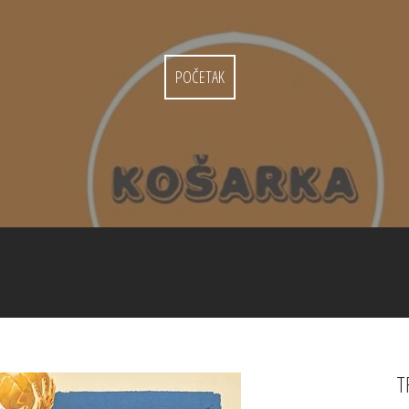
POČETAK
T