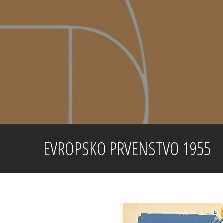
Skip
to
content
EVROPSKO PRVENSTVO 1955