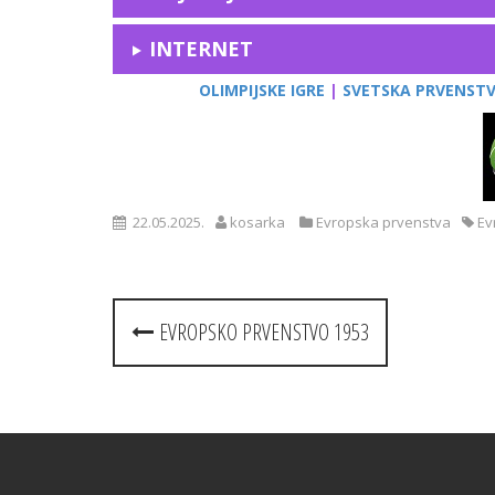
INTERNET
OLIMPIJSKE IGRE
|
SVETSKA PRVENST
22.05.2025.
kosarka
Evropska prvenstva
Ev
Post
EVROPSKO PRVENSTVO 1953
navigation