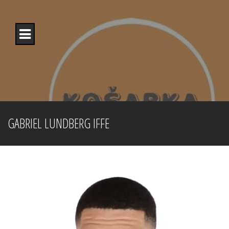
Skip
to
content
GABRIEL LUNDBERG IFFE