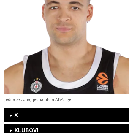
Jedna sezona, jedna titula ABA lige
X
KLUBOVI