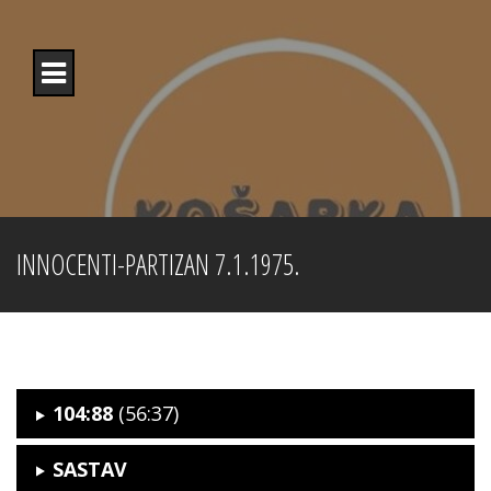
Skip
to
content
INNOCENTI-PARTIZAN 7.1.1975.
104:88
(56:37)
SASTAV