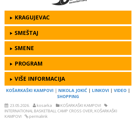
KRAGUJEVAC
SMEŠTAJ
SMENE
PROGRAM
VIŠE INFORMACIJA
KOŠARKAŠKI KAMPOVI
|
NIKOLA JOKIĆ
|
LINKOVI
|
VIDEO
|
SHOPPING
23.05.2026.
kosarka
KOŠARKAŠKI KAMPOVI
INTERNATIONAL BASKETBALL CAMP CROSS OVER
,
KOŠARKAŠKI
KAMPOVI
permalink