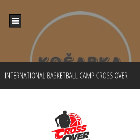
Skip
to
content
INTERNATIONAL BASKETBALL CAMP CROSS OVER