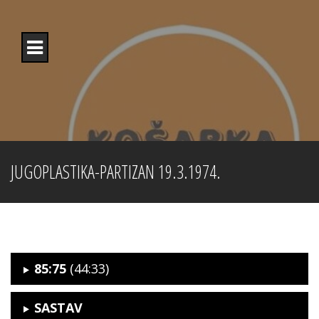
Skip
to
content
JUGOPLASTIKA-PARTIZAN 19.3.1974.
85:75
(44:33)
SASTAV