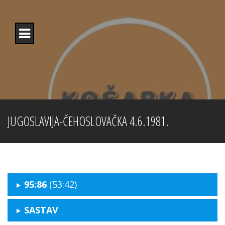
Skip
to
content
JUGOSLAVIJA-ČEHOSLOVAČKA 4.6.1981.
95:86
(53:42)
SASTAV