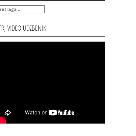
retraga
:
FRJ VIDEO UDžBENIK