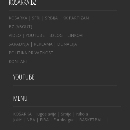
KOŠARKA.BZ
KOŠARKA
| SFRJ
|
SRBIJA
|
KK PARTIZAN
BZ
(ABOUT)
VIDEO
|
YOUTUBE
|
BzLOG
|
LINKOVI
SARADNJA
|
REKLAMA |
DONACIJA
POLITIKA PRIVATNOSTI
KONTAKT
YOUTUBE
MENU
KOŠARKA
|
Jugoslavija
|
Srbija
|
Nikola
Jokić
|
NBA
|
FIBA
|
Euroleague
|
BASKETBALL
|