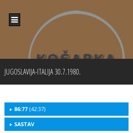
Skip
to
content
JUGOSLAVIJA-ITALIJA 30.7.1980.
86:77
(42:37)
SASTAV