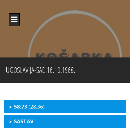
Skip
to
content
JUGOSLAVIJA-SAD 16.10.1968.
58:73
(28:36)
SASTAV