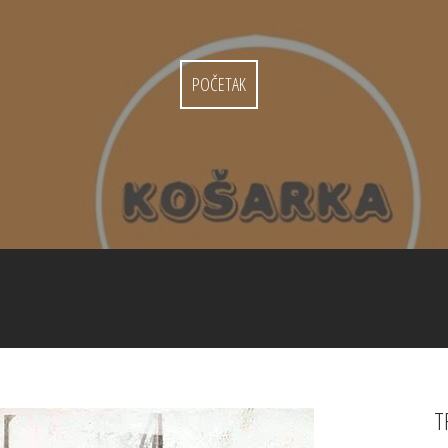
POČETAK
T