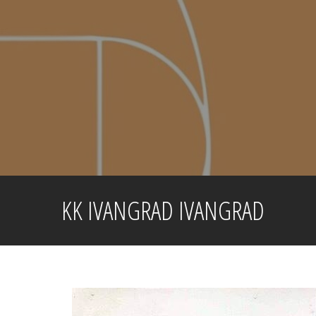
Skip
to
content
KK IVANGRAD IVANGRAD