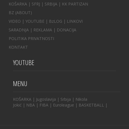
KOŠARKA
| SFRJ
|
SRBIJA
|
KK PARTIZAN
BZ
(ABOUT)
VIDEO
|
YOUTUBE
|
BzLOG
|
LINKOVI
SARADNJA
|
REKLAMA |
DONACIJA
POLITIKA PRIVATNOSTI
KONTAKT
YOUTUBE
MENU
KOŠARKA
|
Jugoslavija
|
Srbija
|
Nikola
Jokić
|
NBA
|
FIBA
|
Euroleague
|
BASKETBALL
|