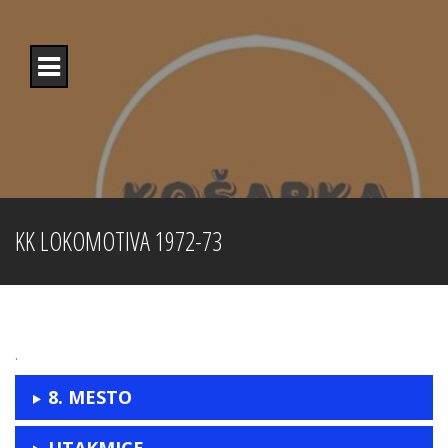
Skip
to
content
KK LOKOMOTIVA 1972-73
.
8. MESTO
UTAKMICE