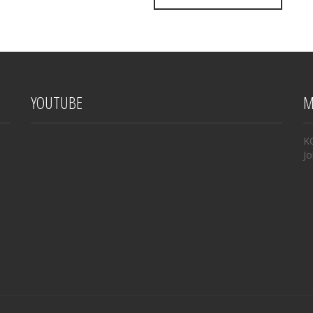
YOUTUBE
M
K
Jo