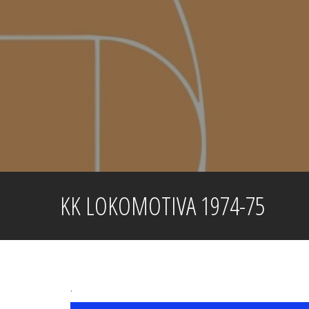
Skip
to
content
KK LOKOMOTIVA 1974-75
.