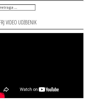
retraga
:
FRJ VIDEO UDžBENIK