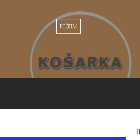
POČETAK
T