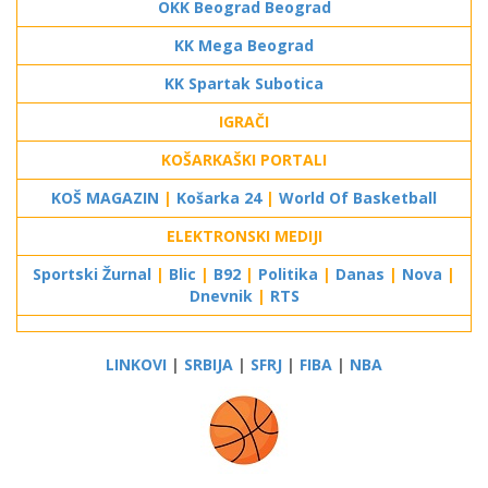
OKK Beograd Beograd
KK Mega Beograd
KK Spartak Subotica
IGRAČI
KOŠARKAŠKI PORTALI
KOŠ MAGAZIN
|
Košarka 24
|
World Of Basketball
ELEKTRONSKI MEDIJI
Sportski Žurnal
|
Blic
|
B92
|
Politika
|
Danas
|
Nova
|
Dnevnik
|
RTS
LINKOVI
|
SRBIJA
|
SFRJ
|
FIBA
|
NBA