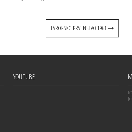
EVROPSKO PRVENSTVO 1961
YOUTUBE
M
K
Jo