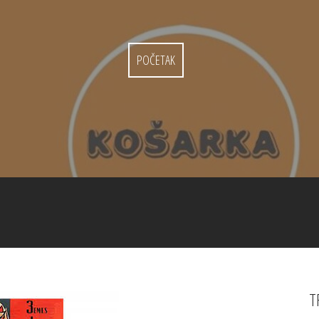
POČETAK
T