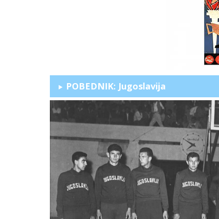
POBEDNIK: Jugoslavija