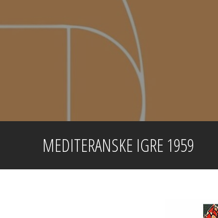
Skip
to
content
MEDITERANSKE IGRE 1959