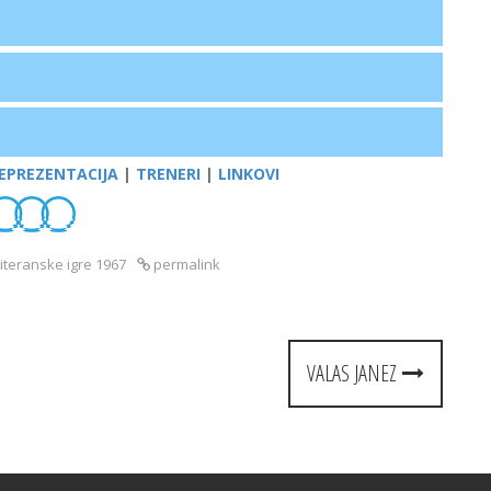
EPREZENTACIJA
|
TRENERI
|
LINKOVI
teranske igre 1967
permalink
VALAS JANEZ