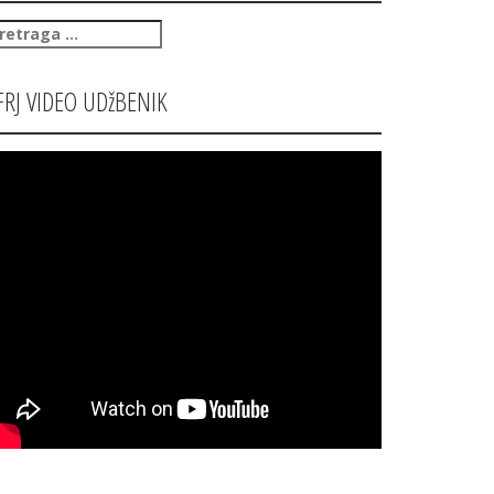
retraga
:
FRJ VIDEO UDžBENIK