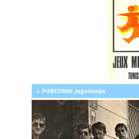
POBEDNIK: Jugoslavija