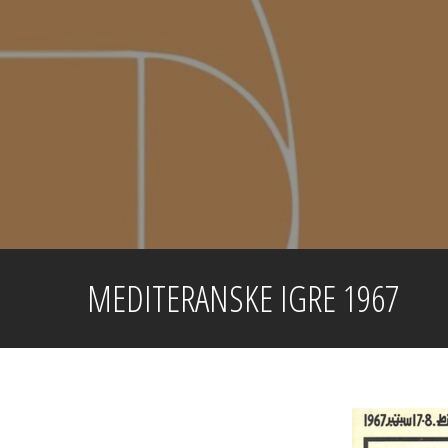
Skip
to
content
MEDITERANSKE IGRE 1967