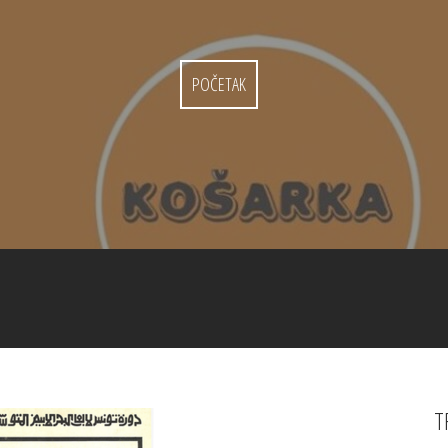
POČETAK
T