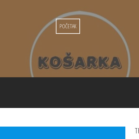
POČETAK
T