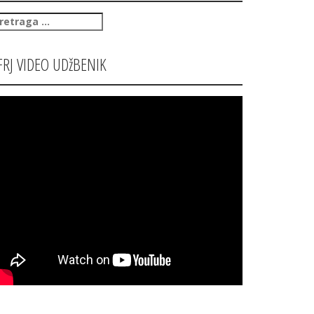
retraga
:
FRJ VIDEO UDžBENIK