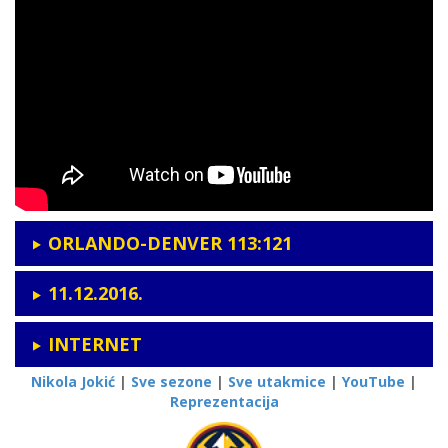
ORLANDO-DENVER 113:121
11.12.2016.
INTERNET
Nikola Jokić
|
Sve sezone
|
Sve utakmice
|
YouTube
|
Reprezentacija