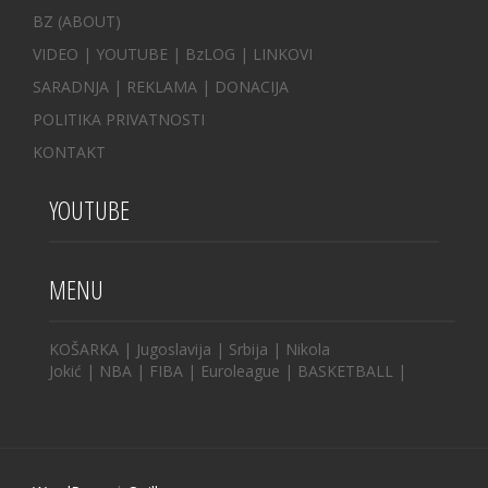
BZ
(ABOUT)
VIDEO
|
YOUTUBE
|
BzLOG
|
LINKOVI
SARADNJA
|
REKLAMA |
DONACIJA
POLITIKA PRIVATNOSTI
KONTAKT
YOUTUBE
MENU
KOŠARKA
|
Jugoslavija
|
Srbija
|
Nikola
Jokić
|
NBA
|
FIBA
|
Euroleague
|
BASKETBALL
|