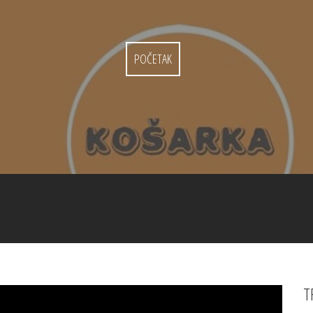
POČETAK
T