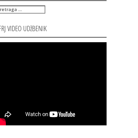
retraga
:
FRJ VIDEO UDžBENIK