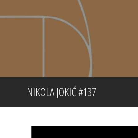
Skip
to
content
NIKOLA JOKIĆ #137