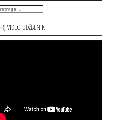
retraga
:
FRJ VIDEO UDžBENIK