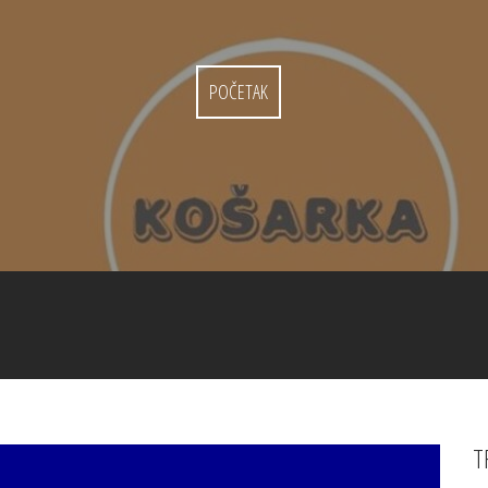
POČETAK
T