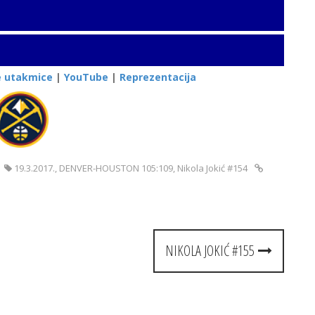
e utakmice
|
YouTube
|
Reprezentacija
19.3.2017.
,
DENVER-HOUSTON 105:109
,
Nikola Jokić #154
NIKOLA JOKIĆ #155