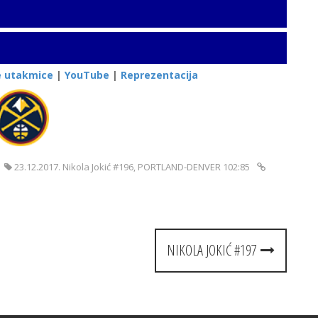
e utakmice
|
YouTube
|
Reprezentacija
23.12.2017. Nikola Jokić #196
,
PORTLAND-DENVER 102:85
NIKOLA JOKIĆ #197