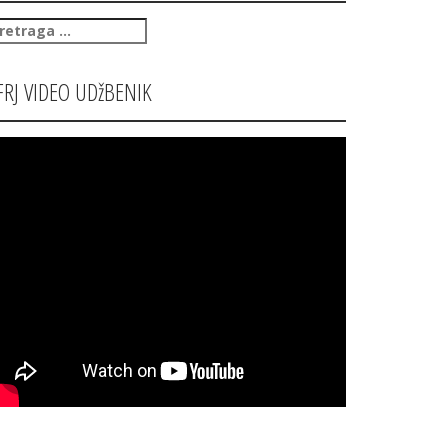
retraga
:
FRJ VIDEO UDžBENIK