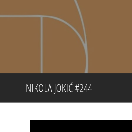
Skip
to
content
NIKOLA JOKIĆ #244