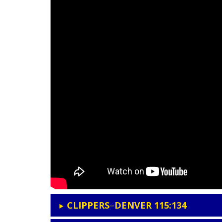
CLIPPERS
–
DENVER 115:134