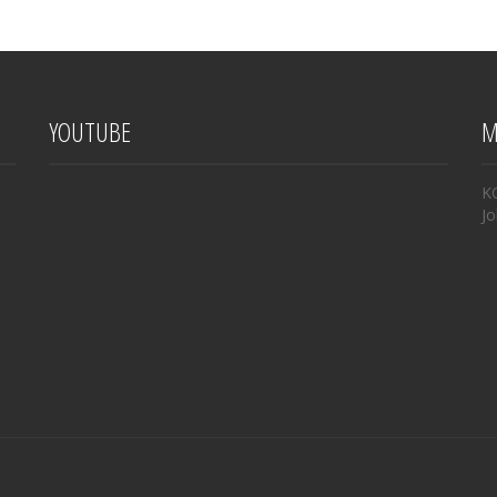
YOUTUBE
M
K
Jo