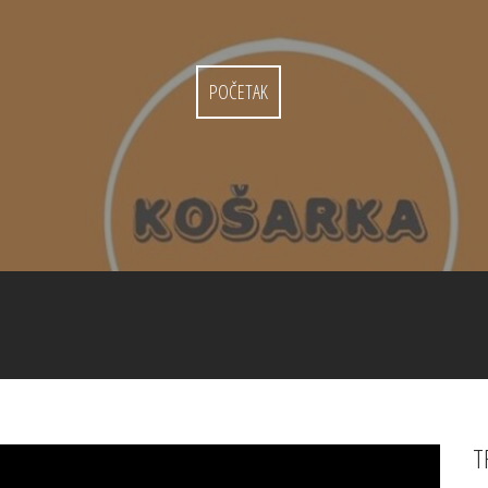
POČETAK
T