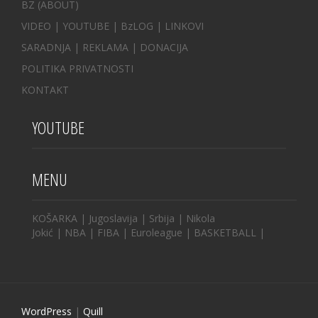
BZ
(ABOUT)
VIDEO
|
YOUTUBE
|
BzLOG
|
LINKOVI
SARADNJA
|
REKLAMA |
DONACIJA
POLITIKA PRIVATNOSTI
KONTAKT
YOUTUBE
MENU
KOŠARKA
|
Jugoslavija
|
Srbija
|
Nikola
Jokić
|
NBA
|
FIBA
|
Euroleague
|
BASKETBALL
|
WordPress
|
Quill