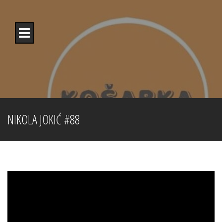
Skip
to
content
NIKOLA JOKIĆ #88