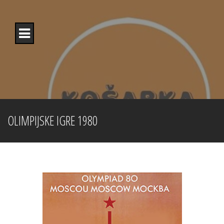
Skip
to
content
OLIMPIJSKE IGRE 1980