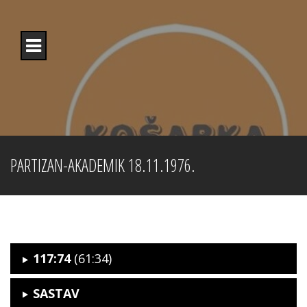
Skip
to
content
PARTIZAN-AKADEMIK 18.11.1976.
117:74
(61:34)
SASTAV