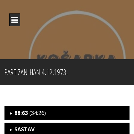
Skip
to
content
PARTIZAN-HAN 4.12.1973.
88:63
(34:26)
SASTAV