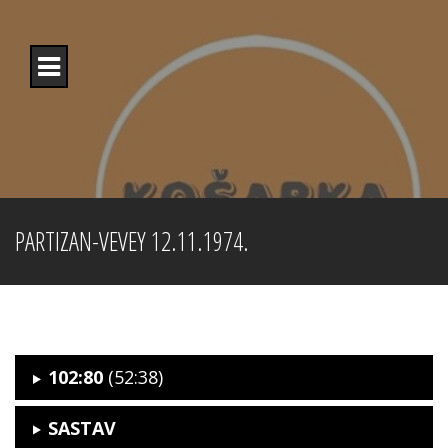
Skip
to
content
PARTIZAN-VEVEY 12.11.1974.
102:80
(52:38)
SASTAV