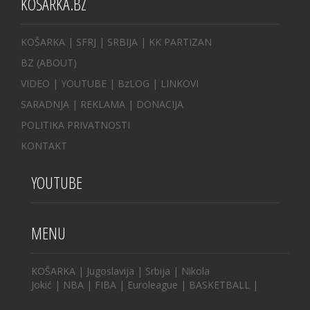
KOŠARKA.BZ
KOŠARKA
| SFRJ
|
SRBIJA
|
KK PARTIZAN
BZ
(ABOUT)
VIDEO
|
YOUTUBE
|
BzLOG
|
LINKOVI
SARADNJA
|
REKLAMA |
DONACIJA
POLITIKA PRIVATNOSTI
KONTAKT
YOUTUBE
MENU
KOŠARKA
|
Jugoslavija
|
Srbija
|
Nikola
Jokić
|
NBA
|
FIBA
|
Euroleague
|
BASKETBALL
|