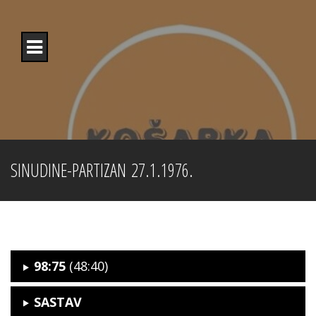
Skip
to
content
SINUDINE-PARTIZAN 27.1.1976.
98:75
(48:40)
SASTAV