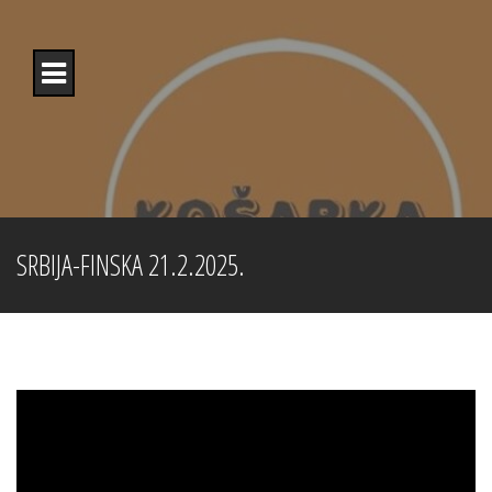
Skip
to
content
SRBIJA-FINSKA 21.2.2025.