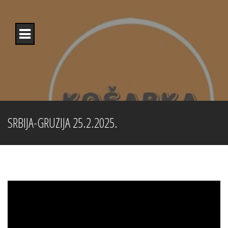
Skip
to
content
SRBIJA-GRUZIJA 25.2.2025.