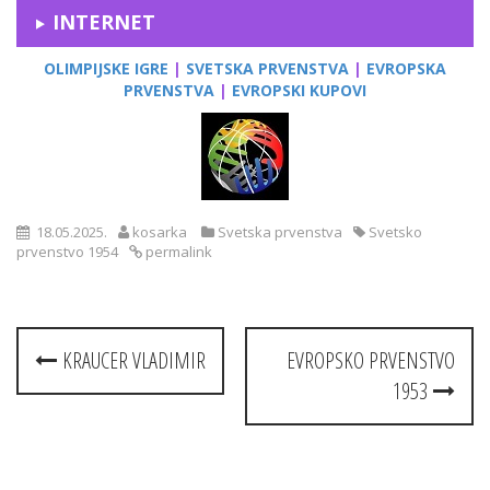
INTERNET
OLIMPIJSKE IGRE
|
SVETSKA PRVENSTVA
|
EVROPSKA
PRVENSTVA
|
EVROPSKI KUPOVI
18.05.2025.
kosarka
Svetska prvenstva
Svetsko
prvenstvo 1954
permalink
Post
KRAUCER VLADIMIR
EVROPSKO PRVENSTVO
navigation
1953