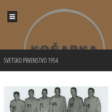
Skip
to
content
SVETSKO PRVENSTVO 1954