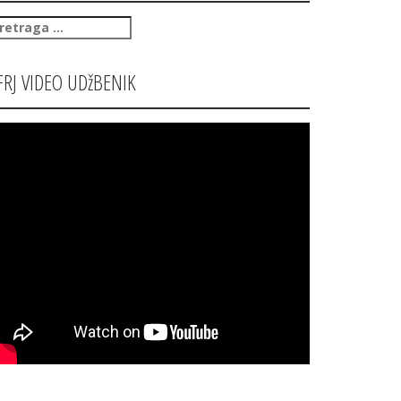
retraga
:
FRJ VIDEO UDžBENIK