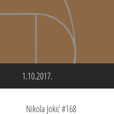
Skip
to
content
1.10.2017.
Nikola Jokić #168