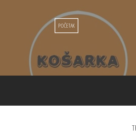
POČETAK
T