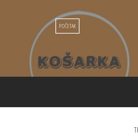
POČETAK
T