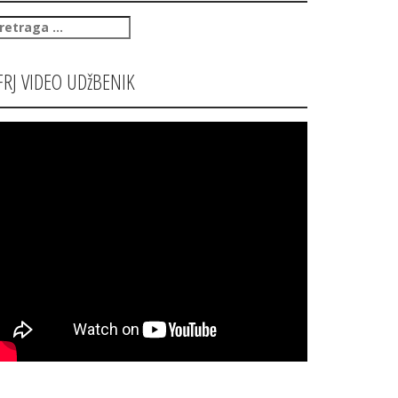
retraga
:
FRJ VIDEO UDžBENIK