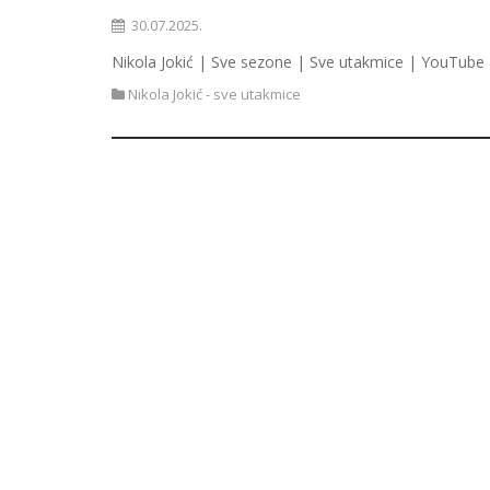
30.07.2025.
Nikola Jokić | Sve sezone | Sve utakmice | YouTube 
Nikola Jokić - sve utakmice