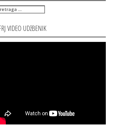
retraga
:
FRJ VIDEO UDžBENIK