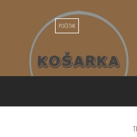
POČETAK
T