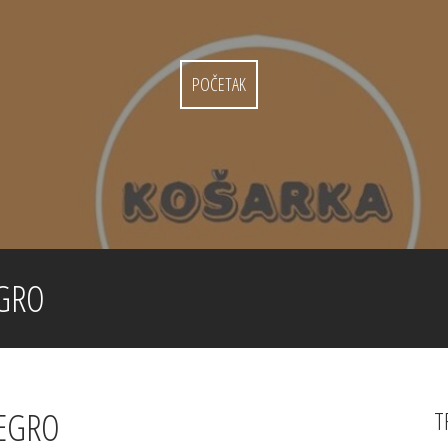
POČETAK
GRO
EGRO
T