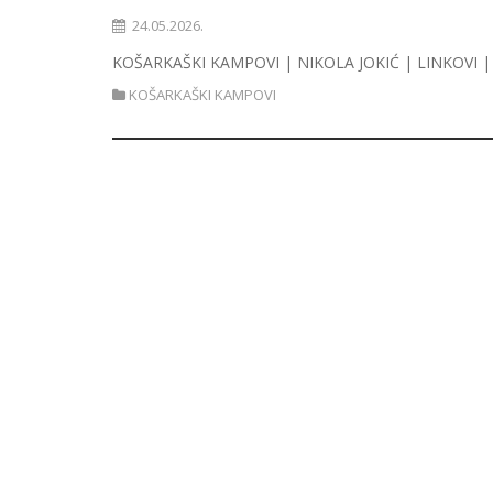
24.05.2026.
KOŠARKAŠKI KAMPOVI | NIKOLA JOKIĆ | LINKOVI 
KOŠARKAŠKI KAMPOVI