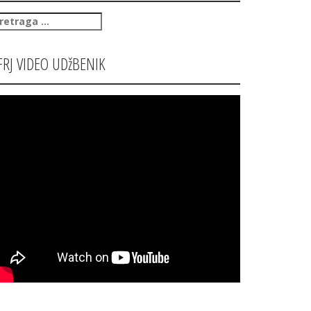
retraga
:
FRJ VIDEO UDžBENIK