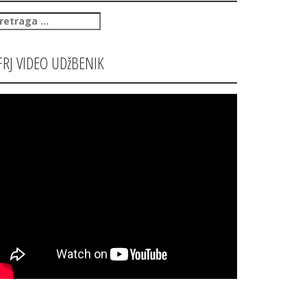
retraga
:
FRJ VIDEO UDžBENIK