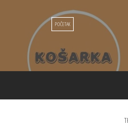
POČETAK
T